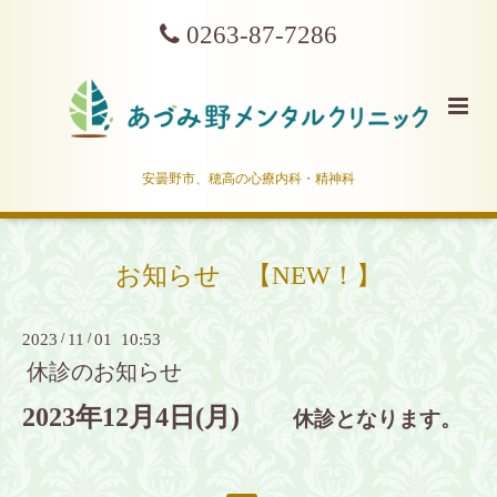
0263-87-7286
安曇野市、穂高の心療内科・精神科
お知らせ 【NEW！】
2023
/
11
/
01 10:53
休診のお知らせ
2023年12月4日(月)
休診となります。