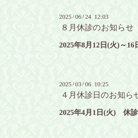
2025
06
24 12:03
/
/
８月休診のお知らせ
2025年8月12日(火)～
2025
03
06 10:25
/
/
４月休診日のお知ら
2025年4月1日(火) 休診