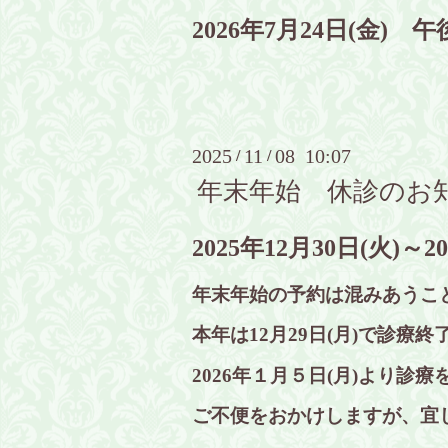
2026年7月24日(金)
2025
11
08 10:07
/
/
年末年始 休診のお
2025年12月30
日(火)～2
年末年始の予約は混みあうこ
本年は12月29日(月)で診療
2026年１月５日(月)より診
ご不便をおかけしますが、宜