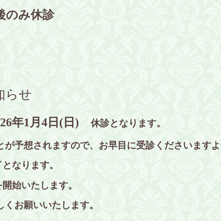
 午後のみ休診
知らせ
026年1月4日(日)
休診となります。
とが予想されますので、お早目に受診くださいますよ
終了となります。
療を開始いたします。
しくお願いいたします。