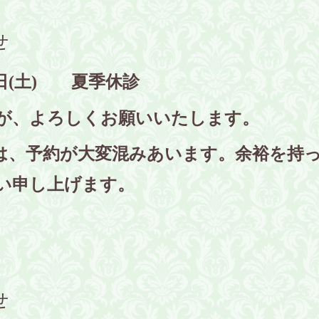
せ
15日(土) 夏季休診
が、よろしくお願いいたします。
は、予約が大変混みあいます。余裕を持
い申し上げます。
せ