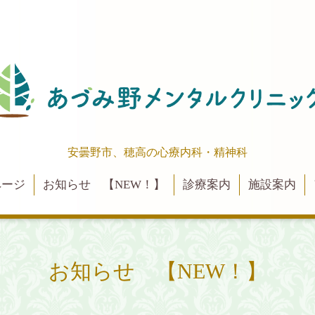
安曇野市、穂高の心療内科・精神科
ページ
お知らせ 【NEW！】
診療案内
施設案内
お知らせ 【NEW！】