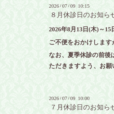
2026
07
09 10:15
/
/
８月休診日のお知ら
2026年8月13日(木)～
ご不便をおかけします
なお、夏季休診の前後
ただきますよう、お願
2026
07
09 10:00
/
/
７月休診日のお知ら